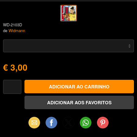
WD-2103D
de
Widmann
€ 3,00
Email
Facebook
X
WhatsApp
Pinterest
(Twitter)