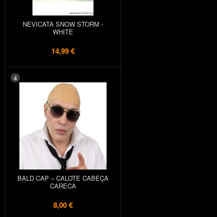
NEVICATA SNOW STORM -
WHITE
14,99 €
4
BALD CAP – CALOTE CABEÇA
CARECA
8,00 €