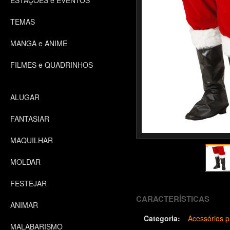
ESTAÇÕES e EVENTOS
TEMAS
MANGA e ANIME
FILMES e QUADRINHOS
ALUGAR
FANTASIAR
MAQUILHAR
MOLDAR
FESTEJAR
CARACTERÍSTICAS
ANIMAR
Categoria:
Acessórios p
MALABARISMO