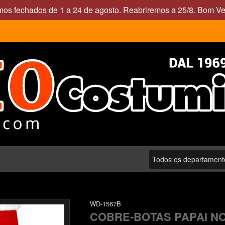
mos fechados de 1 a 24 de agosto. Reabriremos a 25/8. Bom Ve
WD-1567B
COBRE-BOTAS PAPAI N