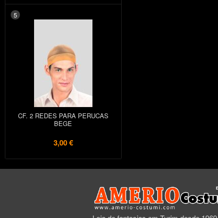
5
CF. 2 REDES PARA PERUCAS
BEGE
3,00 €
Loja de fantasias em Turim desde 1969