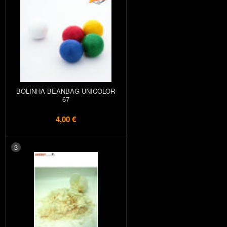
BOLINHA BEANBAG UNICOLOR
67
4,00 €
3