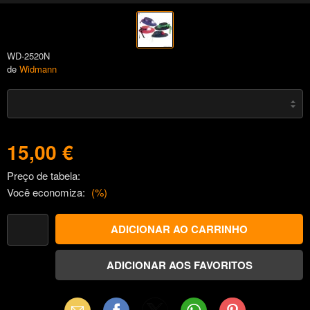
WD-2520N
de
Widmann
15,00 €
Preço de tabela:
Você economiza:
(
%)