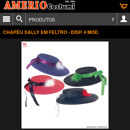
PRODUTOS
CHAPÉU SALLY EM FELTRO - DISP. 4 MOD.