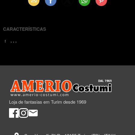
Email
Facebook
X
WhatsApp
Pinterest
(Twitter)
CARACTERÍSTICAS
:
Loja de fantasias em Turim desde 1969