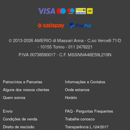
© 2013-2026 AMERIO di Massari Anna - C.so Vercelli 71/D
- 10155 Torino - 011 2478221
P.IVA 00738590017 - C.F. MSSNNA46E59L219N
Patrocínios e Parcerias
Informações e Contatos
Alguns dos nossos clientes
Onde estamos
Quem somos
Horário
Envio
FAQ - Perguntas Frequentes
Condições de venda
Trabalhe conosco
Direito de rescisão
Transparência L.124/2017