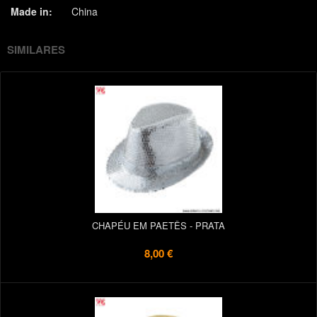
Made in:
China
SIMILARES
CHAPÉU EM PAETÊS - PRATA
8,00 €