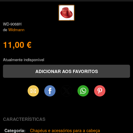
WD-9068H
de
Widmann
11,00 €
Atualmente indisponível
Email
Facebook
X
WhatsApp
Pinterest
(Twitter)
CARACTERÍSTICAS
Categoria:
Chapéus e acessórios para a cabeça