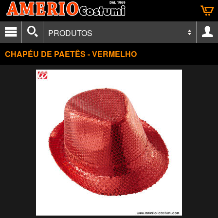
PRODUTOS
CHAPÉU DE PAETÊS - VERMELHO