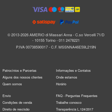
© 2013-2026 AMERIO di Massari Anna - C.so Vercelli 71/D
- 10155 Torino - 011 2478221
P.IVA 00738590017 - C.F. MSSNNA46E59L219N
Patrocínios e Parcerias
Informações e Contatos
Alguns dos nossos clientes
Onde estamos
Quem somos
Horário
Envio
FAQ - Perguntas Frequentes
Condições de venda
Trabalhe conosco
Direito de rescisão
Transparência L.124/2017