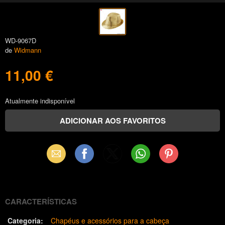
WD-9067D
de
Widmann
11,00 €
Atualmente indisponível
Email
Facebook
X
WhatsApp
Pinterest
(Twitter)
CARACTERÍSTICAS
Categoria:
Chapéus e acessórios para a cabeça