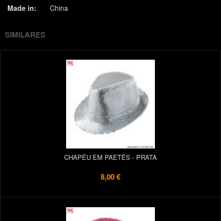
Made in:
China
SIMILARES
CHAPÉU EM PAETÊS - PRATA
8,00 €