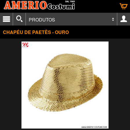
PRODUTOS
CHAPÉU DE PAETÊS - OURO