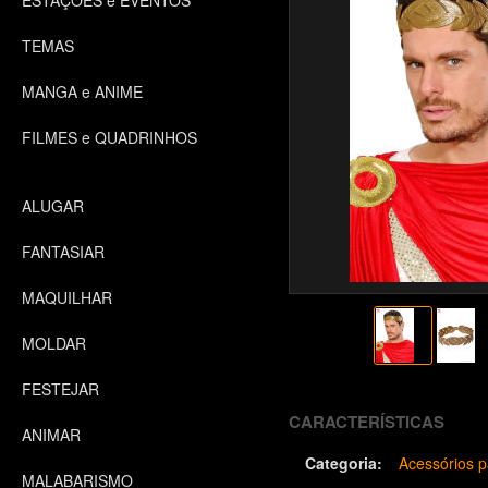
ESTAÇÕES e EVENTOS
TEMAS
MANGA e ANIME
FILMES e QUADRINHOS
ALUGAR
FANTASIAR
MAQUILHAR
MOLDAR
FESTEJAR
CARACTERÍSTICAS
ANIMAR
Categoria:
Acessórios p
MALABARISMO