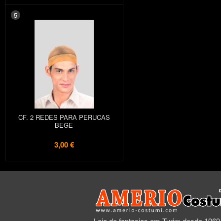
5
CF. 2 REDES PARA PERUCAS
BEGE
3,00 €
Loja de fantasias em Turim desde 1969