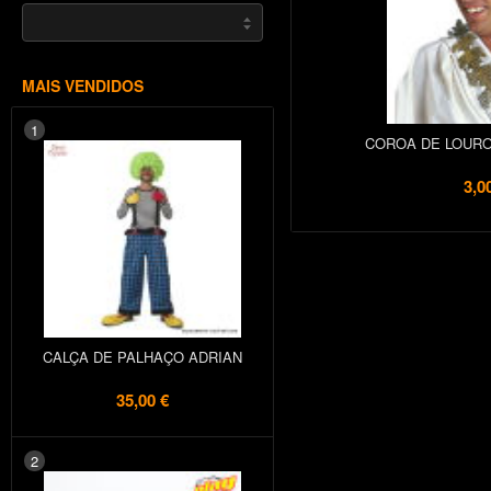
MAIS VENDIDOS
1
COROA DE LOURO
3,0
CALÇA DE PALHAÇO ADRIAN
35,00 €
2