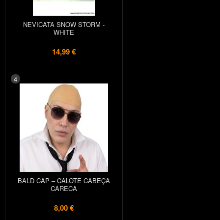
NEVICATA SNOW STORM -
WHITE
14,99 €
4
BALD CAP – CALOTE CABEÇA
CARECA
8,00 €