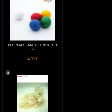
BOLINHA BEANBAG UNICOLOR
67
4,00 €
3