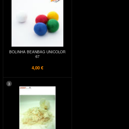
BOLINHA BEANBAG UNICOLOR
67
4,00 €
3