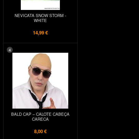
NEVICATA SNOW STORM -
WHITE
14,99 €
4
BALD CAP – CALOTE CABEÇA
CARECA
8,00 €