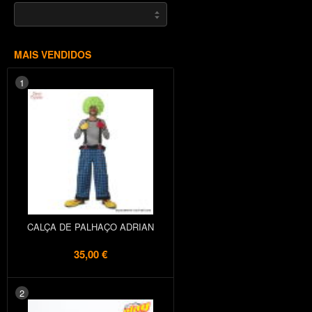
MAIS VENDIDOS
1
CALÇA DE PALHAÇO ADRIAN
35,00 €
2