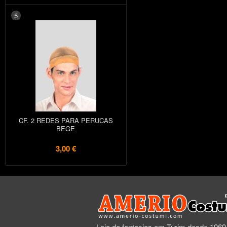
5
CF. 2 REDES PARA PERUCAS
BEGE
3,00 €
Loja de fantasias em Turim desde 1969