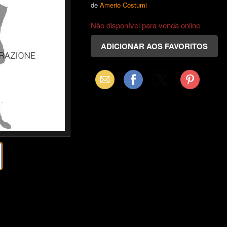
de
Amerio Costumi
Não disponível para venda online
Email
Facebook
X
Pinterest
(Twitter)