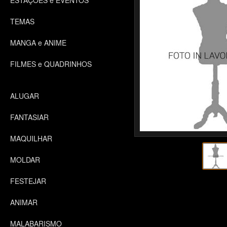
ESTAÇÕES e EVENTOS
TEMAS
MANGA e ANIME
FILMES e QUADRINHOS
ALUGAR
FANTASIAR
MAQUILHAR
MOLDAR
FESTEJAR
ANIMAR
MALABARISMO