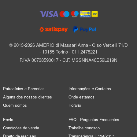
© 2013-2026 AMERIO di Massari Anna - C.so Vercelli 71/D
- 10155 Torino - 011 2478221
P.IVA 00738590017 - C.F. MSSNNA46E59L219N
Patrocínios e Parcerias
Informações e Contatos
Alguns dos nossos clientes
Onde estamos
Quem somos
Horário
Envio
FAQ - Perguntas Frequentes
Condições de venda
Trabalhe conosco
Direito de rescisão
Transparência L.124/2017