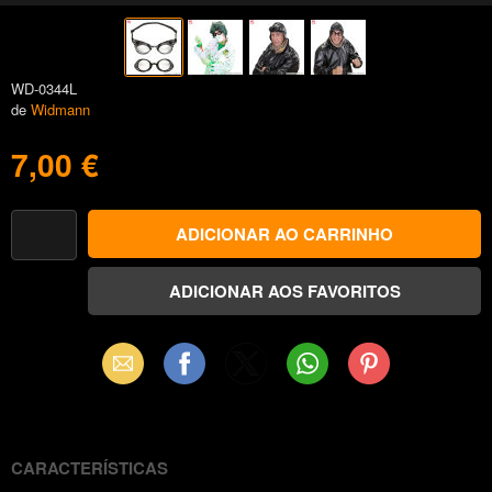
WD-0344L
de
Widmann
7,00 €
Email
Facebook
X
WhatsApp
Pinterest
(Twitter)
CARACTERÍSTICAS