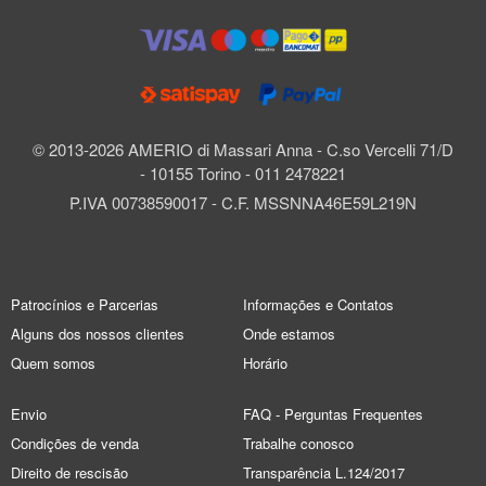
© 2013-2026 AMERIO di Massari Anna - C.so Vercelli 71/D
- 10155 Torino - 011 2478221
P.IVA 00738590017 - C.F. MSSNNA46E59L219N
Patrocínios e Parcerias
Informações e Contatos
Alguns dos nossos clientes
Onde estamos
Quem somos
Horário
Envio
FAQ - Perguntas Frequentes
Condições de venda
Trabalhe conosco
Direito de rescisão
Transparência L.124/2017