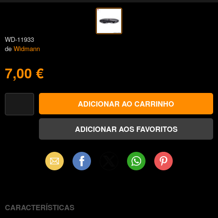
WD-11933
de
Widmann
7,00 €
Email
Facebook
X
WhatsApp
Pinterest
(Twitter)
CARACTERÍSTICAS