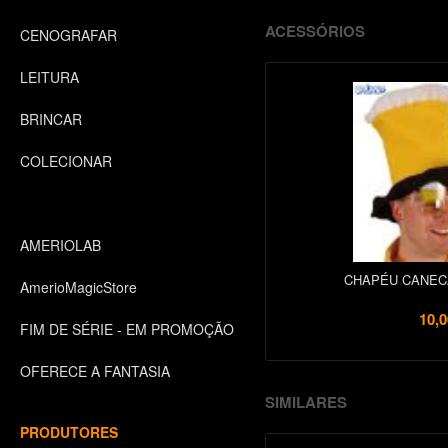
ACESSÓRIOS
CENOGRAFAR
LEITURA
BRINCAR
COLECIONAR
AMERIOLAB
CHAPÉU CANEC
AmerioMagicStore
10,0
FIM DE SÉRIE - EM PROMOÇÃO
OFERECE A FANTASIA
SIMILARES
PRODUTORES