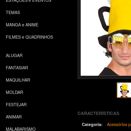
ESTAÇÕES e EVENTOS
TEMAS
MANGA e ANIME
FILMES e QUADRINHOS
ALUGAR
FANTASIAR
MAQUILHAR
MOLDAR
FESTEJAR
CARACTERÍSTICAS
ANIMAR
Categoria:
Acessórios p
MALABARISMO