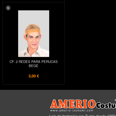
5
CF. 2 REDES PARA PERUCAS
BEGE
3,00 €
Loja de fantasias em Turim desde 1969