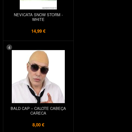
NEVICATA SNOW STORM -
WHITE
14,99 €
4
BALD CAP – CALOTE CABEÇA
CARECA
8,00 €