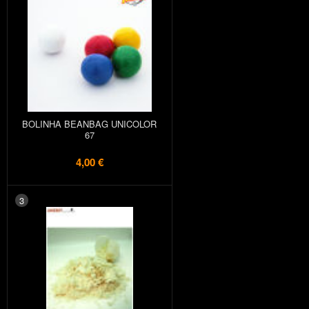
BOLINHA BEANBAG UNICOLOR
67
4,00 €
3