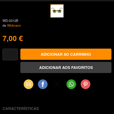
WD-0312B
de
Widmann
7,00 €
Email
Facebook
X
WhatsApp
Pinterest
(Twitter)
CARACTERÍSTICAS