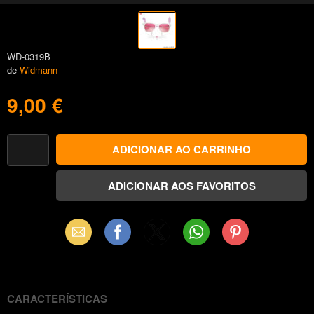
WD-0319B
de
Widmann
9,00 €
Email
Facebook
X
WhatsApp
Pinterest
(Twitter)
CARACTERÍSTICAS