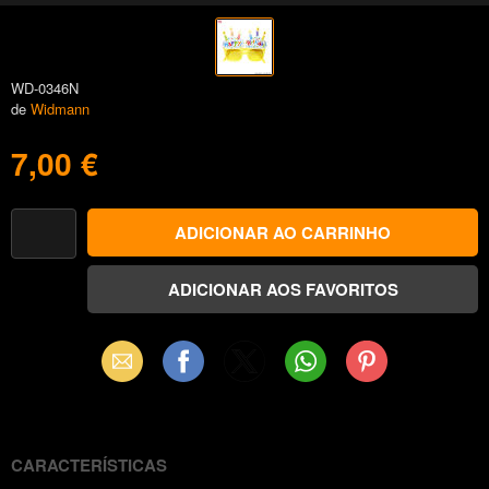
WD-0346N
de
Widmann
7,00 €
Email
Facebook
X
WhatsApp
Pinterest
(Twitter)
CARACTERÍSTICAS