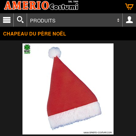
PRODUITS
CHAPEAU DU PÈRE NOËL