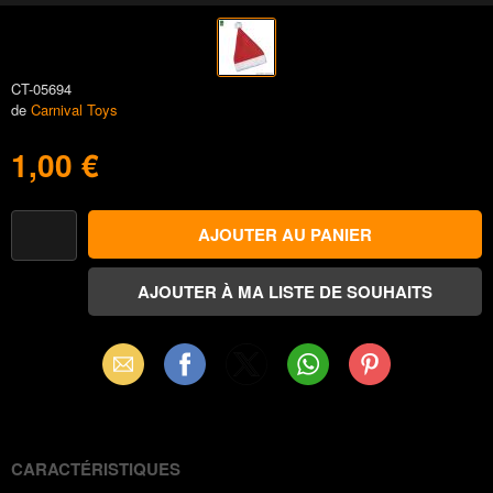
CT-05694
de
Carnival Toys
1,00 €
Email
Facebook
X
WhatsApp
Pinterest
(Twitter)
CARACTÉRISTIQUES