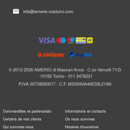
mail
info@amerio-costumi.com
© 2013-2026 AMERIO di Massari Anna - C.so Vercelli 71/D
- 10155 Torino - 011 2478221
P.IVA 00738590017 - C.F. MSSNNA46E59L219N
Commandites et partenariats
Informations et contacts
Certains de nos clients
Où nous sommes
Qui sommes-nous
Horaires d'ouverture