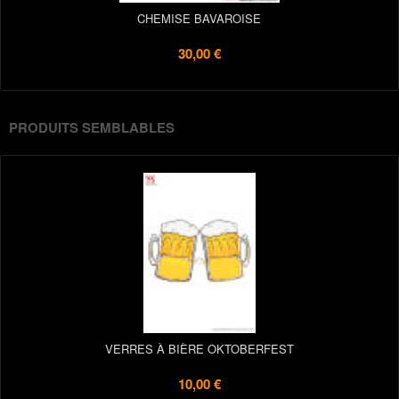
CHEMISE BAVAROISE
30,00 €
PRODUITS SEMBLABLES
VERRES À BIÈRE OKTOBERFEST
10,00 €