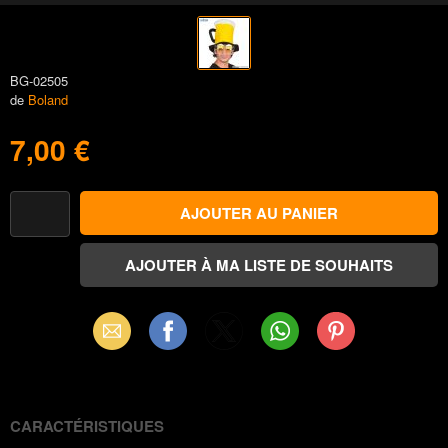
BG-02505
de
Boland
7,00 €
Email
Facebook
X
WhatsApp
Pinterest
(Twitter)
CARACTÉRISTIQUES