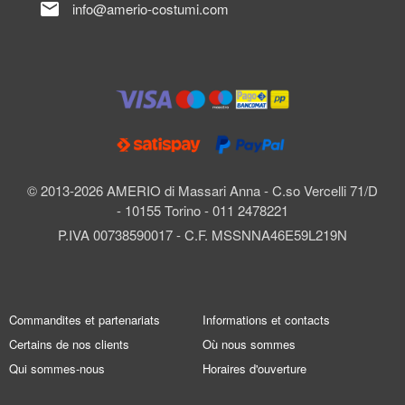
mail
info@amerio-costumi.com
© 2013-2026 AMERIO di Massari Anna - C.so Vercelli 71/D
- 10155 Torino - 011 2478221
P.IVA 00738590017 - C.F. MSSNNA46E59L219N
Commandites et partenariats
Informations et contacts
Certains de nos clients
Où nous sommes
Qui sommes-nous
Horaires d'ouverture