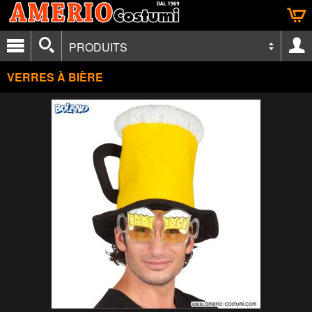
PRODUITS
VERRES À BIÈRE