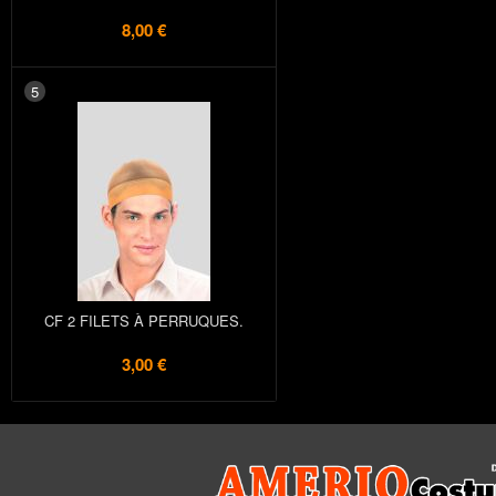
8,00 €
5
CF 2 FILETS À PERRUQUES.
3,00 €