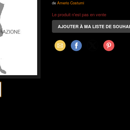
de
Amerio Costumi
Le produit n'est pas en vente
Email
Facebook
X
Pinterest
(Twitter)