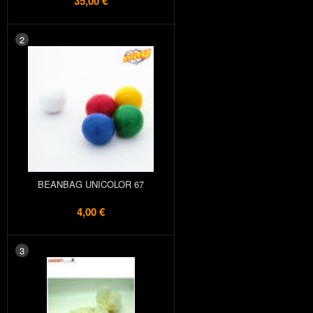
35,00 €
2
BEANBAG UNICOLOR 67
4,00 €
3