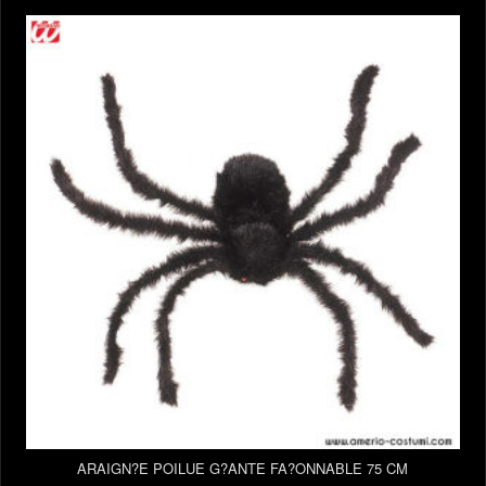
ARAIGN?E POILUE G?ANTE FA?ONNABLE 75 CM