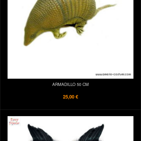
ARMADILLO 50 CM
25,00 €