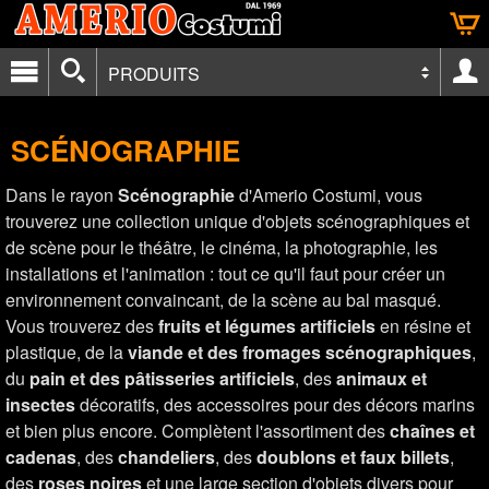
PRODUITS
SCÉNOGRAPHIE
Dans le rayon
Scénographie
d'Amerio Costumi, vous
trouverez une collection unique d'objets scénographiques et
de scène pour le théâtre, le cinéma, la photographie, les
installations et l'animation : tout ce qu'il faut pour créer un
environnement convaincant, de la scène au bal masqué.
Vous trouverez des
fruits et légumes artificiels
en résine et
plastique, de la
viande et des fromages scénographiques
,
du
pain et des pâtisseries artificiels
, des
animaux et
insectes
décoratifs, des accessoires pour des décors marins
et bien plus encore. Complètent l'assortiment des
chaînes et
cadenas
, des
chandeliers
, des
doublons et faux billets
,
des
roses noires
et une large section d'objets divers pour