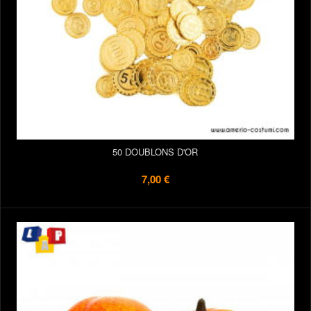
50 DOUBLONS D'OR
7,00 €