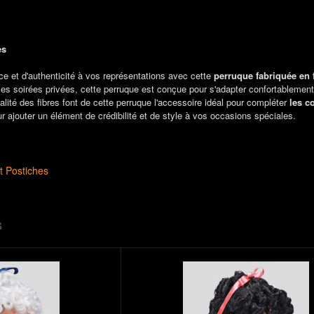
es
e et d'authenticité à vos représentations avec cette
perruque fabriquée en 
 les soirées privées, cette perruque est conçue pour s'adapter confortablement
qualité des fibres font de cette perruque l'accessoire idéal pour compléter
les c
r ajouter un élément de crédibilité et de style à vos occasions spéciales.
t Postiches
S