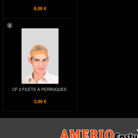
8,00 €
5
CF 2 FILETS À PERRUQUES.
3,00 €