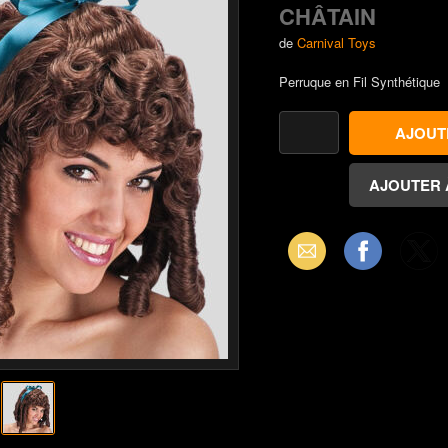
CHÂTAIN
de
Carnival Toys
Perruque en Fil Synthétique
Email
Facebook
X
(Twitter)