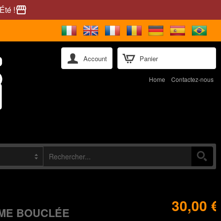
Été !
storefront
Account
Panier
Home
Contactez-nous
30,00 €
ME BOUCLÉE