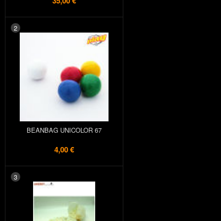
35,00 €
2
BEANBAG UNICOLOR 67
4,00 €
3