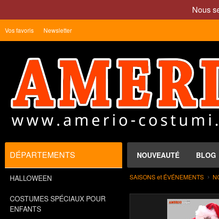
Nous se
Vos favoris
Newsletter
DÉPARTEMENTS
NOUVEAUTÉ
BLOG
SAISONS et ÉVÉNEMENTS
N
HALLOWEEN
COSTUMES SPÉCIAUX POUR
ENFANTS