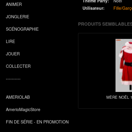
Theme Party:
Noël
ANIMER
Utilisateur:
Fille/Gar
JONGLERIE
PRODUITS SEMBLABLE
SCÉNOGRAPHIE
LIRE
JOUER
COLLECTER
----------
AMERIOLAB
MÈRE NOËL 1
AmerioMagicStore
FIN DE SÉRIE - EN PROMOTION