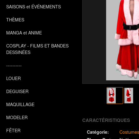
SAISONS et ÉVÉNEMENTS
THÈMES
MANGA et ANIME
COSPLAY - FILMS ET BANDES
DESSINÉES
----------
LOUER
DEGUISER
MAQUILLAGE
MODELER
CARACTÉRISTIQUES
FÊTER
Catégorie:
Costume