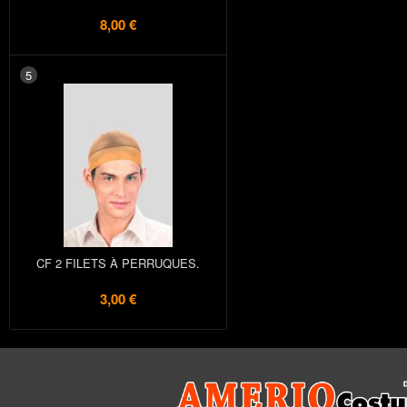
8,00 €
5
CF 2 FILETS À PERRUQUES.
3,00 €