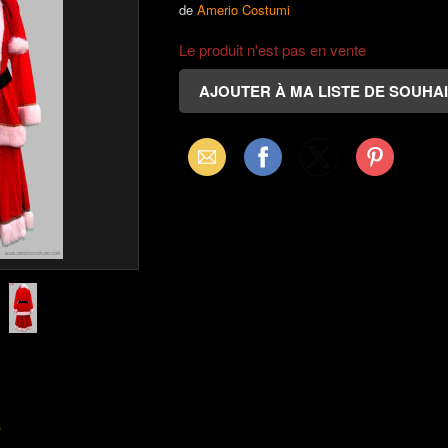
de
Amerio Costumi
Le produit n'est pas en vente
Email
Facebook
X
Pinterest
(Twitter)
s