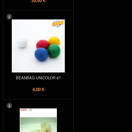
35,00 €
2
BEANBAG UNICOLOR 67
4,00 €
3