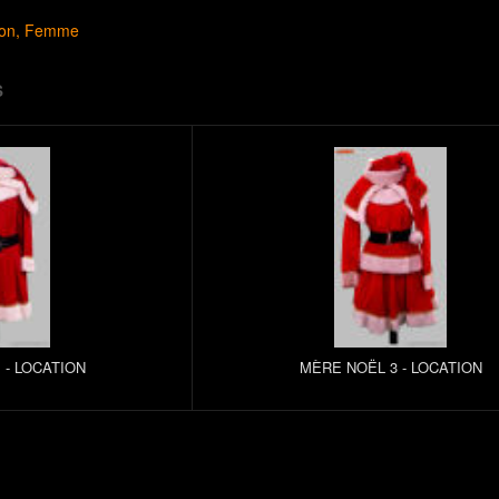
çon
Femme
S
 - LOCATION
MÈRE NOËL 3 - LOCATION