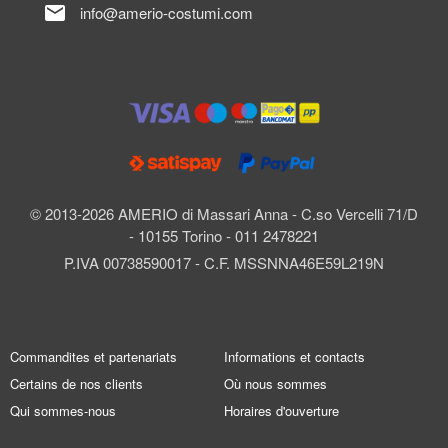
mail
info@amerio-costumi.com
© 2013-2026 AMERIO di Massari Anna - C.so Vercelli 71/D
- 10155 Torino - 011 2478221
P.IVA 00738590017 - C.F. MSSNNA46E59L219N
Commandites et partenariats
Informations et contacts
Certains de nos clients
Où nous sommes
Qui sommes-nous
Horaires d'ouverture