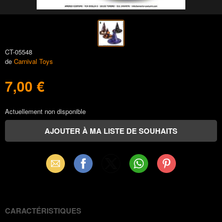
CT-05548
de
Carnival Toys
7,00 €
Actuellement non disponible
Email
Facebook
X
WhatsApp
Pinterest
(Twitter)
CARACTÉRISTIQUES