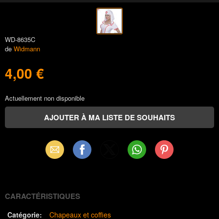
WD-8635C
de
Widmann
4,00 €
Actuellement non disponible
Email
Facebook
X
WhatsApp
Pinterest
(Twitter)
CARACTÉRISTIQUES
Catégorie:
Chapeaux et coffies