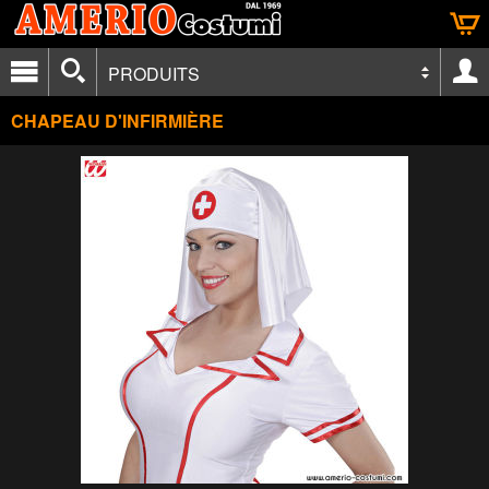
PRODUITS
CHAPEAU D'INFIRMIÈRE