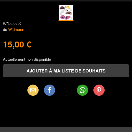
WD-2553K
de
Widmann
15,00 €
Actuellement non disponible
Email
Facebook
X
WhatsApp
Pinterest
(Twitter)