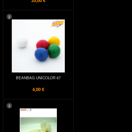
35,00 €
2
BEANBAG UNICOLOR 67
4,00 €
3