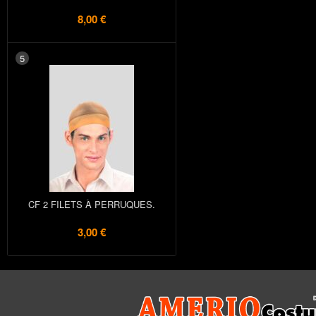
8,00 €
5
CF 2 FILETS À PERRUQUES.
3,00 €