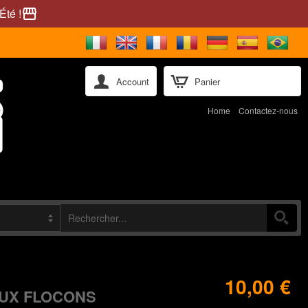
Été !
storefront
Account
Panier
Home
Contactez-nous
10,00 €
EUX FLOCONS