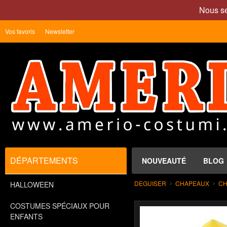
Nous se
Vos favoris
Newsletter
DÉPARTEMENTS
NOUVEAUTÉ
BLOG
DEGUISER
CHAPEAUX
CH
HALLOWEEN
COSTUMES SPÉCIAUX POUR
ENFANTS