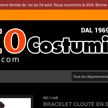
rons fermés du 1er au 24 août. Nous rouvrirons le 25/8. Bonne 
WD-7102B
BRACELET CLOUTÉ EN SI