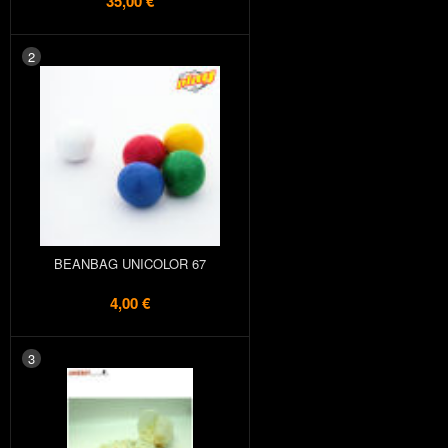
35,00 €
2
BEANBAG UNICOLOR 67
4,00 €
3