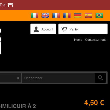
Été !
storefront
Account
Panier
Home
Contactez-nous
4,50 €
MILICUIR À 2