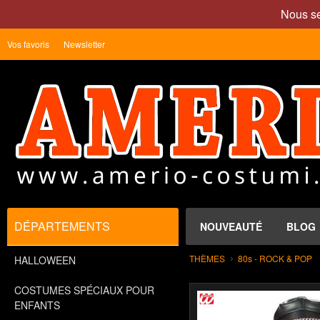
Nous se
Vos favoris
Newsletter
DÉPARTEMENTS
NOUVEAUTÉ
BLOG
THÈMES
80s - ROCK & POP
HALLOWEEN
COSTUMES SPÉCIAUX POUR
ENFANTS