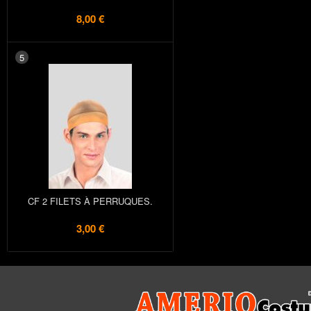
8,00 €
5
CF 2 FILETS À PERRUQUES.
3,00 €