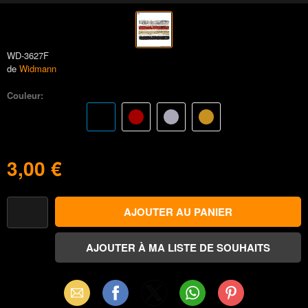
WD-3627F
de
Widmann
Couleur:
3,00 €
Email
Facebook
X
WhatsApp
Pinterest