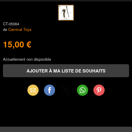
CT-05064
de
Carnival Toys
15,00 €
Actuellement non disponible
Email
Facebook
X
WhatsApp
Pinterest
(Twitter)