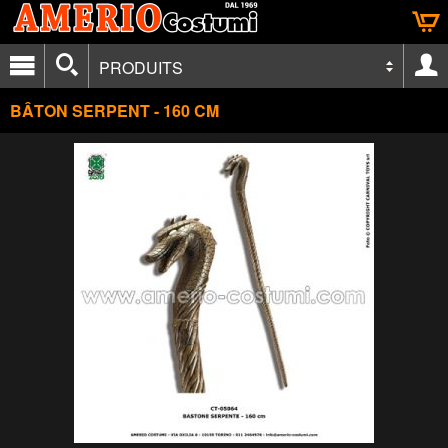
PRODUITS
BÂTON SERPENT - 160 CM