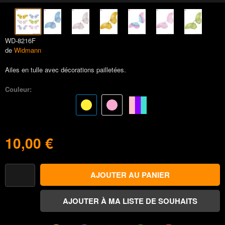
WD-8216F
de
Widmann
Ailes en tulle avec décorations pailletées.
Couleur:
10,00 €