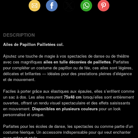
Email
Facebook
X
WhatsApp
Pinterest
(Twitter)
DESCRIPTION
Ailes de Papillon Pailletées col.
Ajoutez une touche de magie à vos spectacles de danse ou de théâtre
avec ces magnifiques
ailes en tulle décorées de paillettes
. Parfaites
pour compléter un costume de papillon ou de fée, ces ailes sont légères,
délicates et brillantes — idéales pour des prestations pleines d’élégance
et de mouvement.
Faciles à porter grâce aux élastiques aux épaules, elles s’enfilent comme
un sac à dos. Les ailes mesurent
75x48 cm
lorsqu’elles sont entièrement
ouvertes, offrant un rendu visuel spectaculaire et des effets saisissants
en mouvement.
Disponibles en plusieurs couleurs
pour un look
personnalisé et unique.
Parfaites pour les écoles de danse, les spectacles ou comme partie d’un
costume féerique. Un accessoire indispensable pour qui veut enchanter
avec grâce et style.