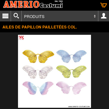
PRODUITS
AILES DE PAPILLON PAILLETÉES COL.