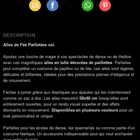
Email
Facebook
X
WhatsApp
Pinterest
(Twitter)
DESCRIPTION
Ailes de Fée Pailletées col.
Ajoutez une touche de magie à vos spectacles de danse ou de théâtre
avec ces magnifiques
ailes en tulle décorées de paillettes
. Parfaites
pour compléter un costume de papillon ou de fée, ces ailes sont légères,
délicates et brillantes, idéales pour des prestations pleines d’élégance et
de mouvement.
Faciles à porter grâce aux élastiques aux épaules qui les maintiennent
comme un sac à dos. Les ailes mesurent
58x46 cm
lorsqu’elles sont
entièrement ouvertes, pour un rendu visuel superbe et des effets
étonnants en mouvement.
Disponibles en plusieurs couleurs
pour un
look personnalisé et unique.
Parfaites pour les écoles de danse, les spectacles ou comme partie d’un
costume féerique. Un accessoire indispensable pour qui veut enchanter
avec grâce et style.