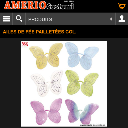
PRODUITS
AILES DE FÉE PAILLETÉES COL.