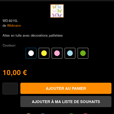
WD-8215L
de
Widmann
Ailes en tulle avec décorations pailletées
Couleur:
10,00 €