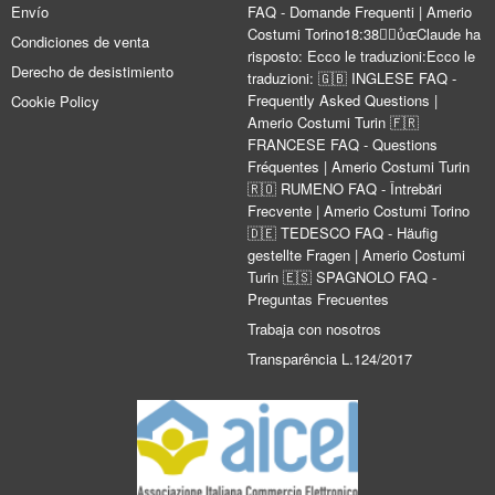
Envío
FAQ - Domande Frequenti | Amerio
Costumi Torino18:38Claude ha
Condiciones de venta
risposto: Ecco le traduzioni:Ecco le
Derecho de desistimiento
traduzioni: 🇬🇧 INGLESE FAQ -
Frequently Asked Questions |
Cookie Policy
Amerio Costumi Turin 🇫🇷
FRANCESE FAQ - Questions
Fréquentes | Amerio Costumi Turin
🇷🇴 RUMENO FAQ - Întrebări
Frecvente | Amerio Costumi Torino
🇩🇪 TEDESCO FAQ - Häufig
gestellte Fragen | Amerio Costumi
Turin 🇪🇸 SPAGNOLO FAQ -
Preguntas Frecuentes
Trabaja con nosotros
Transparência L.124/2017