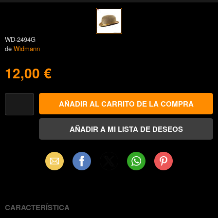
WD-2494G
de
Widmann
12,00 €
Email
Facebook
X
WhatsApp
Pinterest
(Twitter)
CARACTERÍSTICA