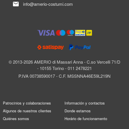
mail
info@amerio-costumi.com
© 2013-2026 AMERIO di Massari Anna - C.so Vercelli 71/D
- 10155 Torino - 011 2478221
P.IVA 00738590017 - C.F. MSSNNA46E59L219N
Patrocinios y colaboraciones
Información y contactos
Algunos de nuestros clientes
Donde estamos
Quiénes somos
Horário de funcionamento