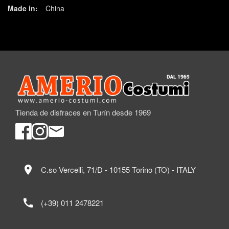
Made in:
China
Tienda de disfraces en Turín desde 1969
location_on
C.so Vercelli, 71/D - 10155 Torino (TO) - ITALY
call
(+39) 011 2478221