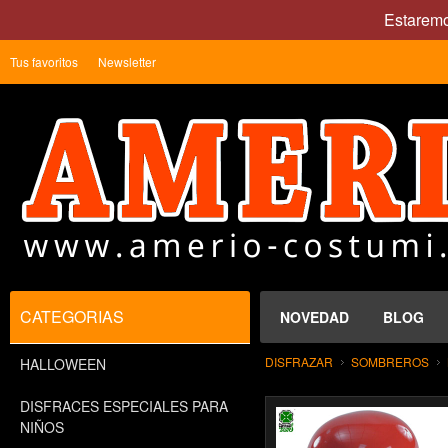
Estaremo
Tus favoritos
Newsletter
CATEGORIAS
NOVEDAD
BLOG
DISFRAZAR
SOMBREROS
HALLOWEEN
DISFRACES ESPECIALES PARA
NIÑOS