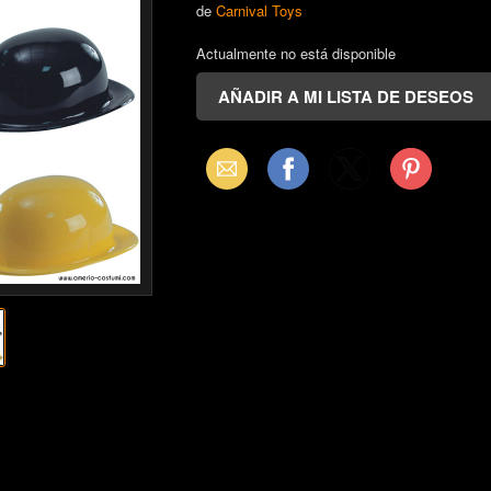
de
Carnival Toys
Actualmente no está disponible
Email
Facebook
X
Pinterest
(Twitter)