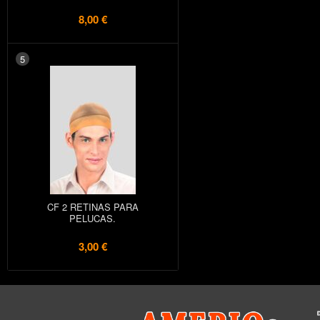
8,00 €
5
CF 2 RETINAS PARA
PELUCAS.
3,00 €