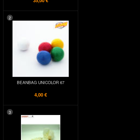
35,00 €
2
BEANBAG UNICOLOR 67
4,00 €
3