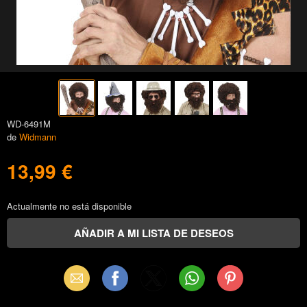
WD-6491M
de
Widmann
13,99 €
Actualmente no está disponible
Email
Facebook
X
WhatsApp
Pinterest