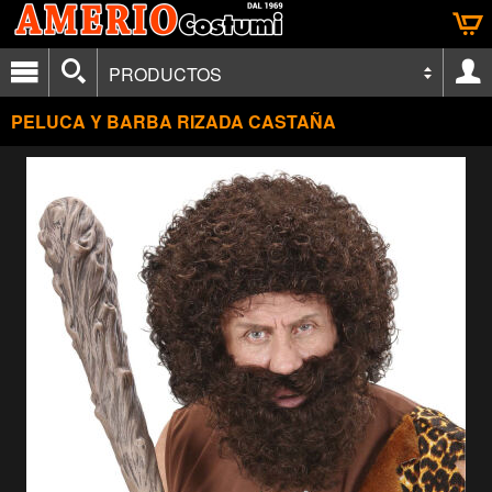
PRODUCTOS
PELUCA Y BARBA RIZADA CASTAÑA