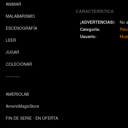
ANIMAR
CARACTERÍSTICA
MALABARISMO
¡ADVERTENCIAS!:
No a
ESCENOGRAFÍA
Categoría:
Pelu
Usuario:
Muje
LEER
JUGAR
COLECIONAR
----------
AMERIOLAB
AmerioMagicStore
FIN DE SERIE - EN OFERTA