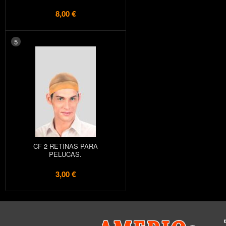
8,00 €
5
CF 2 RETINAS PARA
PELUCAS.
3,00 €