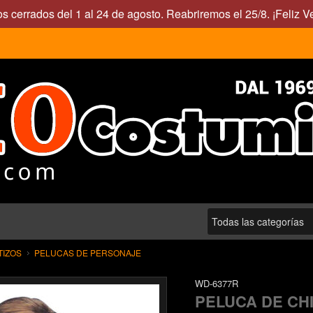
s cerrados del 1 al 24 de agosto. Reabriremos el 25/8. ¡Feliz V
TIZOS
PELUCAS DE PERSONAJE
WD-6377R
PELUCA DE CH