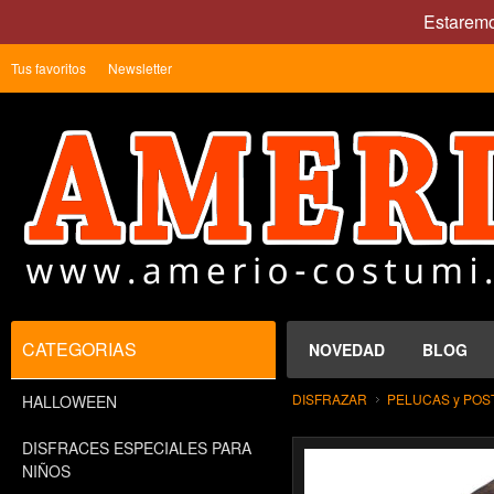
Estaremo
Tus favoritos
Newsletter
CATEGORIAS
NOVEDAD
BLOG
DISFRAZAR
PELUCAS y POS
HALLOWEEN
DISFRACES ESPECIALES PARA
NIÑOS