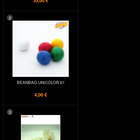
35,00 €
2
BEANBAG UNICOLOR 67
4,00 €
3