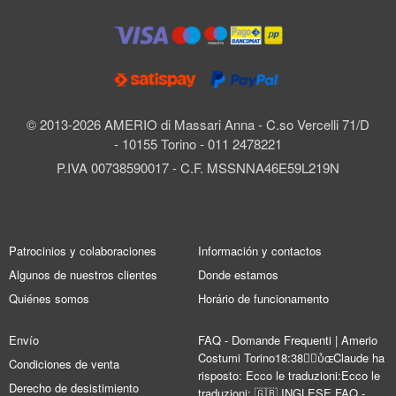
© 2013-2026 AMERIO di Massari Anna - C.so Vercelli 71/D
- 10155 Torino - 011 2478221
P.IVA 00738590017 - C.F. MSSNNA46E59L219N
Patrocinios y colaboraciones
Información y contactos
Algunos de nuestros clientes
Donde estamos
Quiénes somos
Horário de funcionamento
Envío
FAQ - Domande Frequenti | Amerio
Costumi Torino18:38Claude ha
Condiciones de venta
risposto: Ecco le traduzioni:Ecco le
Derecho de desistimiento
traduzioni: 🇬🇧 INGLESE FAQ -