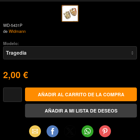
WD-5431P
de
Widmann
Modelo:
2,00 €
Email
Facebook
X
WhatsApp
Pinterest