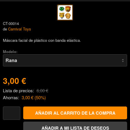
CT-00014
de
Carnival Toys
Máscara facial de plástico con banda elástica.
Modelo:
3,00 €
Lista de precios:
6,00 €
Ahorras:
3,00 €
(
50
%)