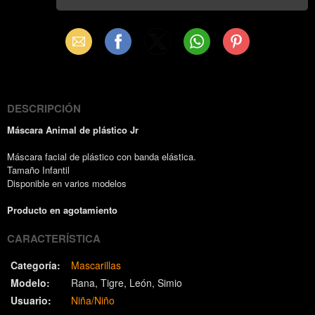
Email
Facebook
X
WhatsApp
Pinterest
(Twitter)
DESCRIPCIÓN
Máscara Animal de plástico Jr
Máscara facial de plástico con banda elástica.
Tamaño Infantil
Disponible en varios modelos
Producto en agotamiento
CARACTERÍSTICA
Categoría:
Mascarillas
Modelo:
Rana
Tigre
León
Simio
Usuario:
Niña/Niño