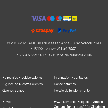
© 2013-2026 AMERIO di Massari Anna - C.so Vercelli 71/D
- 10155 Torino - 011 2478221
P.IVA 00738590017 - C.F. MSSNNA46E59L219N
Patrocinios y colaboraciones
Información y contactos
Algunos de nuestros clientes
Donde estamos
Quiénes somos
Horário de funcionamento
Envío
FAQ - Domande Frequenti | Amerio
Costumi Torino18:38Claude ha