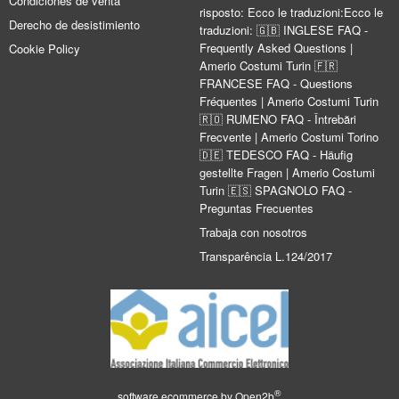
Condiciones de venta
risposto: Ecco le traduzioni:Ecco le
Derecho de desistimiento
traduzioni: 🇬🇧 INGLESE FAQ -
Frequently Asked Questions |
Cookie Policy
Amerio Costumi Turin 🇫🇷
FRANCESE FAQ - Questions
Fréquentes | Amerio Costumi Turin
🇷🇴 RUMENO FAQ - Întrebări
Frecvente | Amerio Costumi Torino
🇩🇪 TEDESCO FAQ - Häufig
gestellte Fragen | Amerio Costumi
Turin 🇪🇸 SPAGNOLO FAQ -
Preguntas Frecuentes
Trabaja con nosotros
Transparência L.124/2017
®
software ecommerce by
Open2b