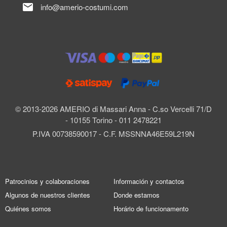
mail
info@amerio-costumi.com
© 2013-2026 AMERIO di Massari Anna - C.so Vercelli 71/D
- 10155 Torino - 011 2478221
P.IVA 00738590017 - C.F. MSSNNA46E59L219N
Patrocinios y colaboraciones
Información y contactos
Algunos de nuestros clientes
Donde estamos
Quiénes somos
Horário de funcionamento