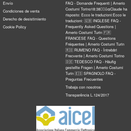
Envío
FAQ - Domande Frequenti | Amerio
Costumi Torino18:38Claude ha
Condiciones de venta
risposto: Ecco le traduzioni:Ecco le
Derecho de desistimiento
traduzioni: 🇬🇧 INGLESE FAQ -
Frequently Asked Questions |
Cookie Policy
Amerio Costumi Turin 🇫🇷
FRANCESE FAQ - Questions
Fréquentes | Amerio Costumi Turin
🇷🇴 RUMENO FAQ - Întrebări
Frecvente | Amerio Costumi Torino
🇩🇪 TEDESCO FAQ - Häufig
gestellte Fragen | Amerio Costumi
Turin 🇪🇸 SPAGNOLO FAQ -
Preguntas Frecuentes
Trabaja con nosotros
Transparência L.124/2017