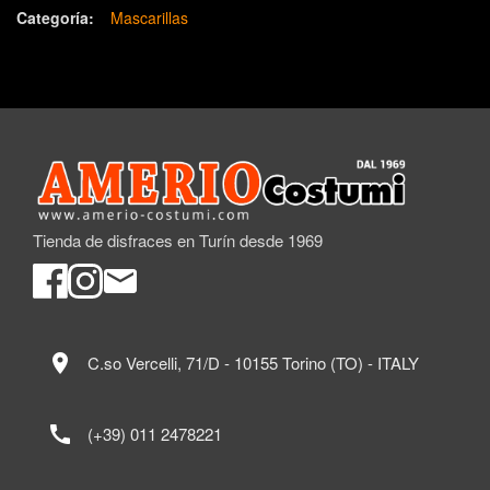
Categoría:
Mascarillas
Tienda de disfraces en Turín desde 1969
location_on
C.so Vercelli, 71/D - 10155 Torino (TO) - ITALY
call
(+39) 011 2478221