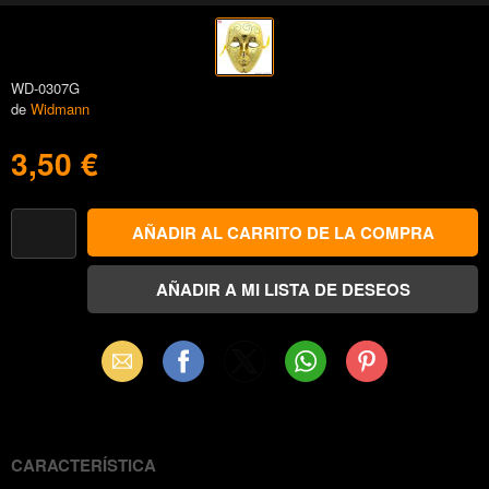
WD-0307G
de
Widmann
3,50 €
Email
Facebook
X
WhatsApp
Pinterest
(Twitter)
CARACTERÍSTICA