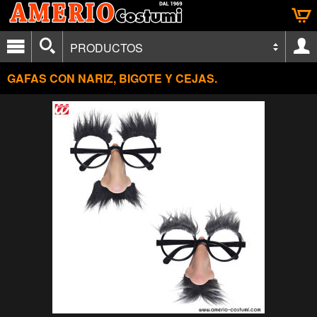
PRODUCTOS
GAFAS CON NARIZ, BIGOTE Y CEJAS.