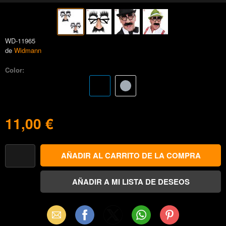
WD-11965
de
Widmann
Color:
11,00 €
Email
Facebook
X
WhatsApp
Pinterest