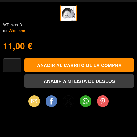
WD-6780D
de
Widmann
11,00 €
Email
Facebook
X
WhatsApp
Pinterest
(Twitter)