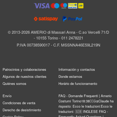
© 2013-2026 AMERIO di Massari Anna - C.so Vercelli 71/D
- 10155 Torino - 011 2478221
P.IVA 00738590017 - C.F. MSSNNA46E59L219N
Patrocinios y colaboraciones
Información y contactos
Algunos de nuestros clientes
Donde estamos
Quiénes somos
Horário de funcionamento
Envío
FAQ - Domande Frequenti | Amerio
Costumi Torino18:38Claude ha
Condiciones de venta
risposto: Ecco le traduzioni:Ecco le
Derecho de desistimiento
traduzioni: 🇬🇧 INGLESE FAQ -
Frequently Asked Questions |
Cookie Policy