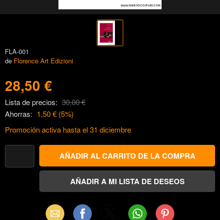
FLA-001
de
Florence Art Edizioni
28,50 €
Lista de precios:
30,00 €
Ahorras:
1,50 €
(
5
%)
Promoción activa hasta el 31 diciembre
Email
Facebook
X
WhatsApp
Pinterest