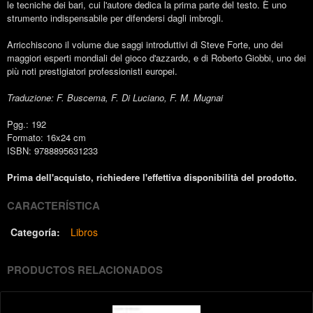
le tecniche dei bari, cui l'autore dedica la prima parte del testo. È uno
strumento indispensabile per difendersi dagli imbrogli.
Arricchiscono il volume due saggi introduttivi di Steve Forte, uno dei
maggiori esperti mondiali del gioco d'azzardo, e di Roberto Giobbi, uno dei
più noti prestigiatori professionisti europei.
Traduzione: F. Buscema, F. Di Luciano, F. M. Mugnai
Pgg.: 192
Formato: 16x24 cm
ISBN: 9788895631233
Prima dell'acquisto, richiedere l'effettiva disponibilità del prodotto.
CARACTERÍSTICA
Categoría:
Libros
PRODUCTOS RELACIONADOS