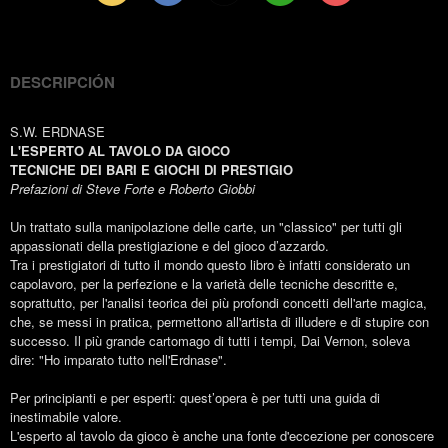
(Twitter)
DESCRIPCIÓN
S.W. ERDNASE
L'ESPERTO AL TAVOLO DA GIOCO
TECNICHE DEI BARI E GIOCHI DI PRESTIGIO
Prefazioni di Steve Forte e Roberto Giobbi
Un trattato sulla manipolazione delle carte, un "classico" per tutti gli
appassionati della prestigiazione e del gioco d’azzardo.
Tra i prestigiatori di tutto il mondo questo libro è infatti considerato un
capolavoro, per la perfezione e la varietà delle tecniche descritte e,
soprattutto, per l'analisi teorica dei più profondi concetti dell'arte magica,
che, se messi in pratica, permettono all'artista di illudere e di stupire con
successo. Il più grande cartomago di tutti i tempi, Dai Vernon, soleva
dire: "Ho imparato tutto nell'Erdnase".
Per principianti e per esperti: quest’opera è per tutti una guida di
inestimabile valore.
L'esperto al tavolo da gioco è anche una fonte d'eccezione per conoscere