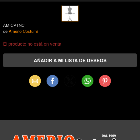
AM-CPTNC
de
Amerio Costumi
El producto no está en venta
Email
Facebook
X
WhatsApp
Pinterest
(Twitter)