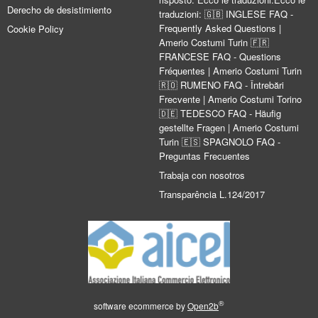
Derecho de desistimiento
traduzioni: 🇬🇧 INGLESE FAQ -
Frequently Asked Questions |
Cookie Policy
Amerio Costumi Turin 🇫🇷
FRANCESE FAQ - Questions
Fréquentes | Amerio Costumi Turin
🇷🇴 RUMENO FAQ - Întrebări
Frecvente | Amerio Costumi Torino
🇩🇪 TEDESCO FAQ - Häufig
gestellte Fragen | Amerio Costumi
Turin 🇪🇸 SPAGNOLO FAQ -
Preguntas Frecuentes
Trabaja con nosotros
Transparência L.124/2017
®
software ecommerce by
Open2b