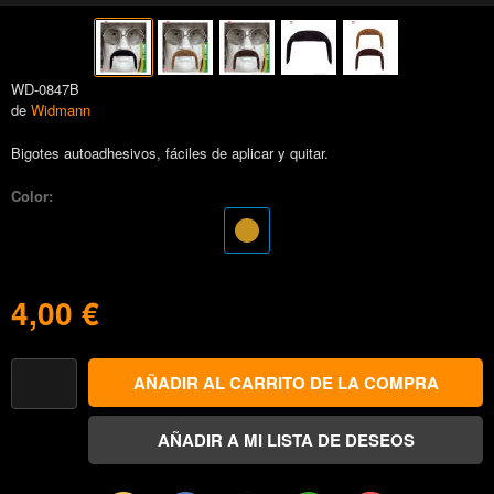
WD-0847B
de
Widmann
Bigotes autoadhesivos, fáciles de aplicar y quitar.
Color:
4,00 €