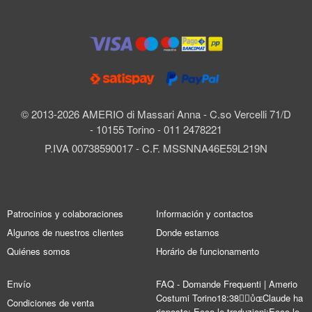
© 2013-2026 AMERIO di Massari Anna - C.so Vercelli 71/D
- 10155 Torino - 011 2478221
P.IVA 00738590017 - C.F. MSSNNA46E59L219N
Patrocinios y colaboraciones
Información y contactos
Algunos de nuestros clientes
Donde estamos
Quiénes somos
Horário de funcionamento
Envío
FAQ - Domande Frequenti | Amerio
Costumi Torino18:38Claude ha
Condiciones de venta
risposto: Ecco le traduzioni:Ecco le