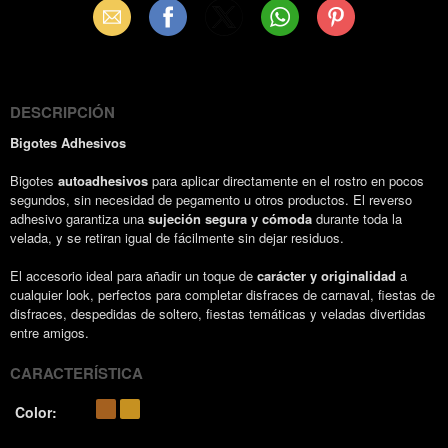
Email
Facebook
X
WhatsApp
Pinterest
(Twitter)
DESCRIPCIÓN
Bigotes Adhesivos
Bigotes
autoadhesivos
para aplicar directamente en el rostro en pocos
segundos, sin necesidad de pegamento u otros productos. El reverso
adhesivo garantiza una
sujeción segura y cómoda
durante toda la
velada, y se retiran igual de fácilmente sin dejar residuos.
El accesorio ideal para añadir un toque de
carácter y originalidad
a
cualquier look, perfectos para completar disfraces de carnaval, fiestas de
disfraces, despedidas de soltero, fiestas temáticas y veladas divertidas
entre amigos.
CARACTERÍSTICA
Color: