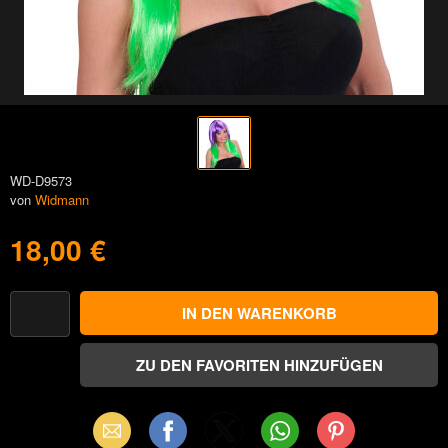
WD-D9573
von
Widmann
18,00 €
Email
Facebook
X
WhatsApp
Pinterest