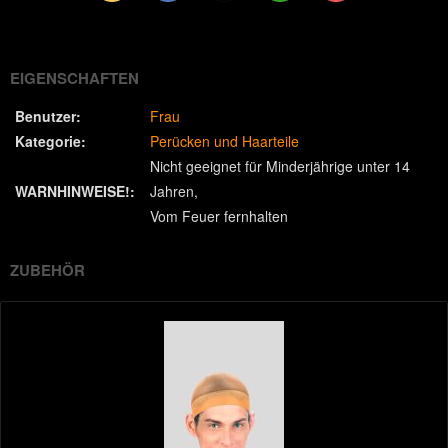
(Twitter)
EIGENSCHAFTEN
Benutzer:
Frau
Kategorie:
Perücken und Haarteile
Nicht geeignet für Minderjährige unter 14
WARNHINWEISE!:
Jahren
Vom Feuer fernhalten
ZUBEHÖR