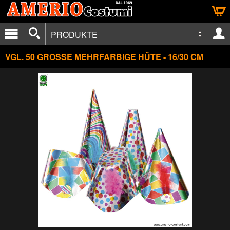
PRODUKTE
VGL. 50 GROSSE MEHRFARBIGE HÜTE - 16/30 CM