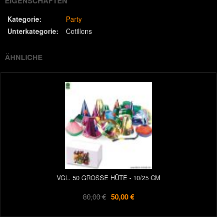
EIGENSCHAFTEN
Kategorie:
Party
Unterkategorie:
Cotillons
ÄHNLICHE
VGL. 50 GROSSE HÜTE - 10/25 CM
80,00 €
50,00 €