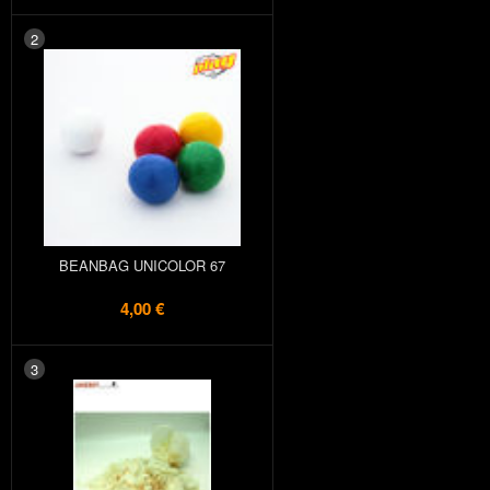
2
BEANBAG UNICOLOR 67
4,00 €
3