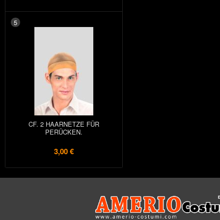
5
CF. 2 HAARNETZE FÜR
PERÜCKEN.
3,00 €