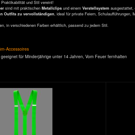
raktikabilität und Stil vereint!
ger
sind mit praktischen
Metallclips
und einem
Verstellsystem
ausgestattet, 
on Outfits zu vervollständigen
, ideal für private Feiern, Schulaufführungen,
en, in verschiedenen Farben erhältlich, passend zu jedem Stil.
üm-Accessoires
 geeignet für Minderjährige unter 14 Jahren
Vom Feuer fernhalten