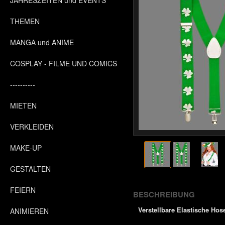
JAHRESZEITEN und EVENTS
THEMEN
MANGA und ANIME
COSPLAY - FILME UND COMICS
----------
MIETEN
VERKLEIDEN
MAKE-UP
GESTALTEN
FEIERN
BESCHREIBUNG
Verstellbare Elastische Hos
ANIMIEREN