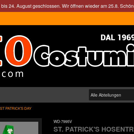
. bis 24. August geschlossen. Wir öffnen wieder am 25.8. Sch
ST PATRICK'S DAY
WD-7995V
ST. PATRICK'S HOSENT