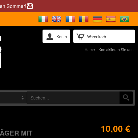
önen Sommer!
storefront
Konto
Warenkorb
Home
Kontaktieren Sie uns
10,00 €
RÄGER MIT