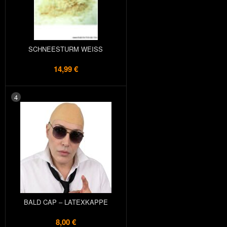
SCHNEESTURM WEISS
14,99 €
4
BALD CAP – LATEXKAPPE
8,00 €