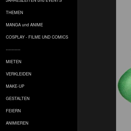
JAHRESZEITEN und EVENTS
THEMEN
MANGA und ANIME
COSPLAY - FILME UND COMICS
----------
MIETEN
VERKLEIDEN
MAKE-UP
GESTALTEN
FEIERN
ANIMIEREN