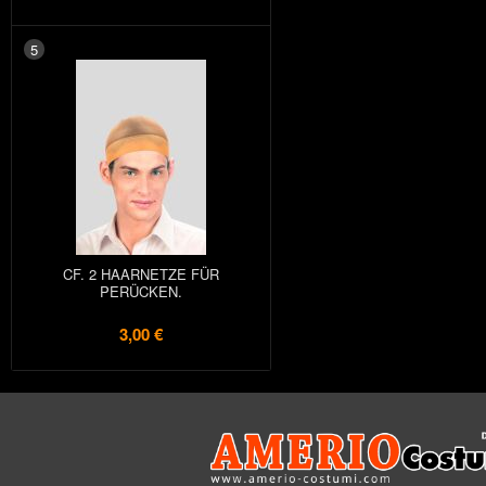
5
CF. 2 HAARNETZE FÜR
PERÜCKEN.
3,00 €