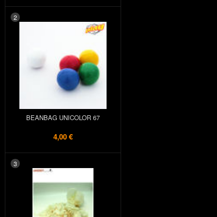
2
BEANBAG UNICOLOR 67
4,00 €
3