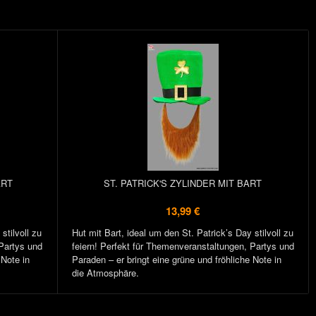
ART
ST. PATRICK'S ZYLINDER MIT BART
13,99 €
stilvoll zu
Hut mit Bart, ideal um den St. Patrick’s Day stilvoll zu
 Partys und
feiern! Perfekt für Themenveranstaltungen, Partys und
 Note in
Paraden – er bringt eine grüne und fröhliche Note in
die Atmosphäre.