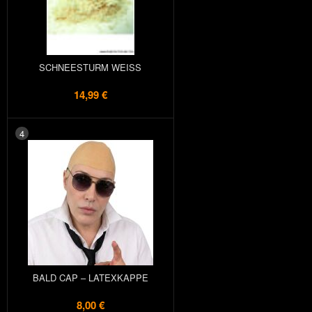
SCHNEESTURM WEISS
14,99 €
4
BALD CAP – LATEXKAPPE
8,00 €