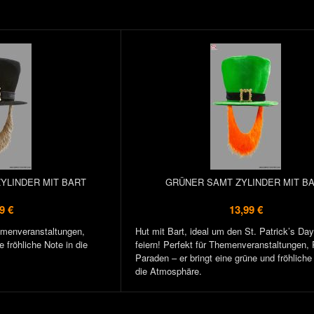
YLINDER MIT BART
GRÜNER SAMT ZYLINDER MIT B
9 €
13,99 €
hemenveranstaltungen,
Hut mit Bart, ideal um den St. Patrick’s Day 
 fröhliche Note in die
feiern! Perfekt für Themenveranstaltungen,
Paraden – er bringt eine grüne und fröhliche
die Atmosphäre.