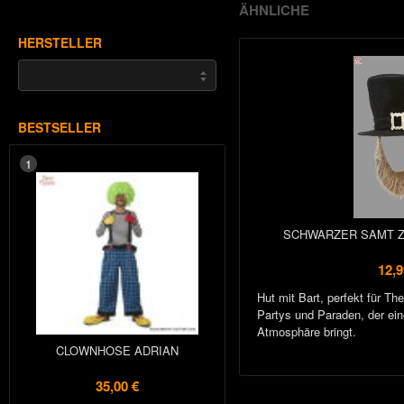
ÄHNLICHE
HERSTELLER
BESTSELLER
1
SCHWARZER SAMT Z
12,9
Hut mit Bart, perfekt für T
Partys und Paraden, der eine
Atmosphäre bringt.
CLOWNHOSE ADRIAN
35,00 €