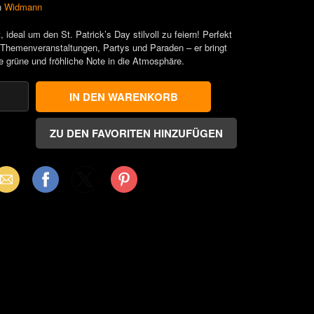
n
Widmann
, ideal um den St. Patrick’s Day stilvoll zu feiern! Perfekt
 Themenveranstaltungen, Partys und Paraden – er bringt
e grüne und fröhliche Note in die Atmosphäre.
mail
Facebook
X
Pinterest
(Twitter)