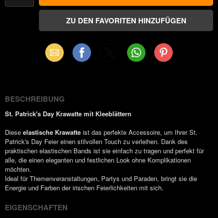
Email
Facebook
X
WhatsApp
Pinterest
(Twitter)
BESCHREIBUNG
St. Patrick's Day Krawatte mit Kleeblättern
Diese
elastische Krawatte
ist das perfekte Accessoire, um Ihrer St.
Patrick's Day Feier einen stilvollen Touch zu verleihen. Dank des
praktischen elastischen Bands ist sie einfach zu tragen und perfekt für
alle, die einen eleganten und festlichen Look ohne Komplikationen
möchten.
Ideal für Themenveranstaltungen, Partys und Paraden, bringt sie die
Energie und Farben der irischen Feierlichkeiten mit sich.
EIGENSCHAFTEN