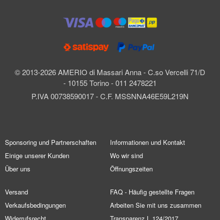
© 2013-2026 AMERIO di Massari Anna - C.so Vercelli 71/D
- 10155 Torino - 011 2478221
P.IVA 00738590017 - C.F. MSSNNA46E59L219N
Sponsoring und Partnerschaften
Informationen und Kontakt
Einige unserer Kunden
Wo wir sind
Über uns
Öffnungszeiten
Versand
FAQ - Häufig gestellte Fragen
Verkaufsbedingungen
Arbeiten Sie mit uns zusammen
Widerrufsrecht
Transparenz L.124/2017