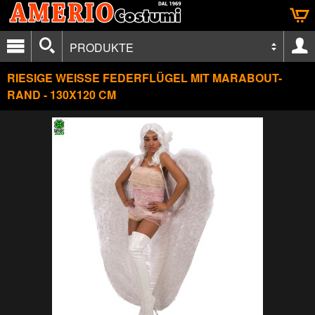
PRODUKTE
RIESIGE WEISSE FEDERFLÜGEL MIT MARABOUT-
RAND - 130X120 CM