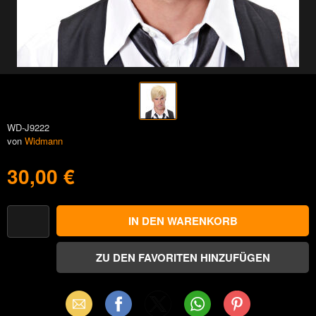
WD-J9222
von
Widmann
30,00 €
Email
Facebook
X
WhatsApp
Pinterest