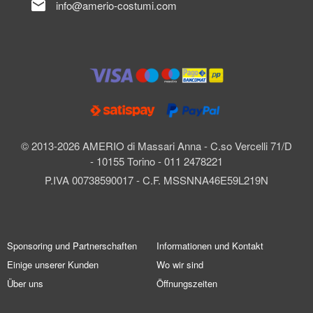
mail
info@amerio-costumi.com
© 2013-2026 AMERIO di Massari Anna - C.so Vercelli 71/D
- 10155 Torino - 011 2478221
P.IVA 00738590017 - C.F. MSSNNA46E59L219N
Sponsoring und Partnerschaften
Informationen und Kontakt
Einige unserer Kunden
Wo wir sind
Über uns
Öffnungszeiten