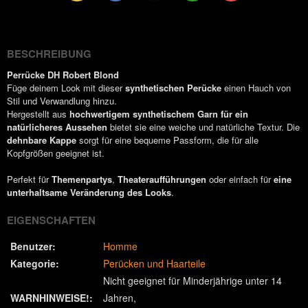
(Twitter)
BESCHREIBUNG
Perrücke DH Robert Blond
Füge deinem Look mit dieser
synthetischen Perücke
einen Hauch von
Stil und Verwandlung hinzu.
Hergestellt aus
hochwertigem synthetischem Garn für ein
natürlicheres Aussehen
bietet sie eine weiche und natürliche Textur. Die
dehnbare Kappe
sorgt für eine bequeme Passform, die für alle
Kopfgrößen geeignet ist.
Perfekt für
Themenpartys
,
Theateraufführungen
oder einfach für
eine
unterhaltsame Veränderung des Looks
.
EIGENSCHAFTEN
Benutzer:
Homme
Kategorie:
Perücken und Haarteile
Nicht geeignet für Minderjährige unter 14
WARNHINWEISE!:
Jahren