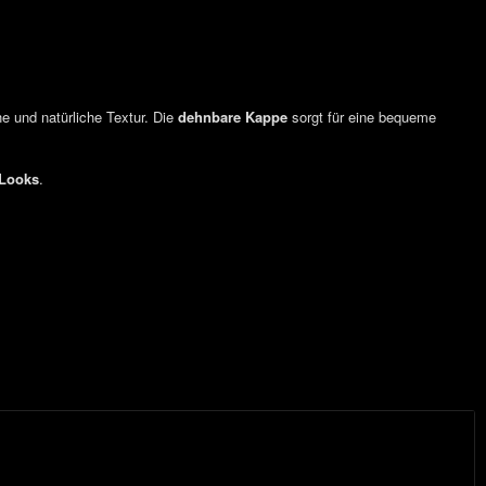
he und natürliche Textur. Die
dehnbare Kappe
sorgt für eine bequeme
 Looks
.