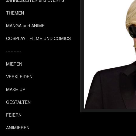
JAHRESZEITEN und EVENTS
THEMEN
MANGA und ANIME
COSPLAY - FILME UND COMICS
----------
MIETEN
VERKLEIDEN
MAKE-UP
GESTALTEN
FEIERN
ANIMIEREN