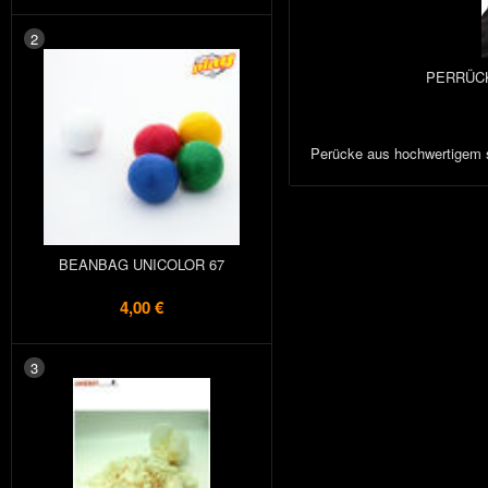
2
PERRÜC
Perücke aus hochwertigem 
BEANBAG UNICOLOR 67
4,00 €
3