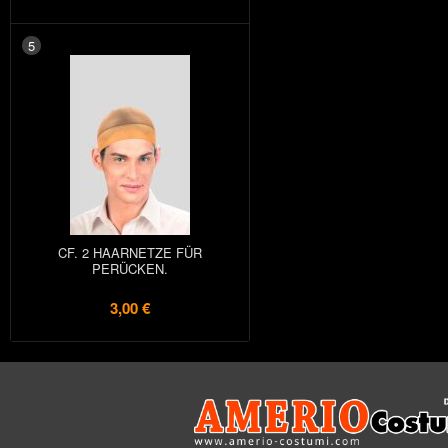
5
CF. 2 HAARNETZE FÜR
PERÜCKEN.
3,00 €