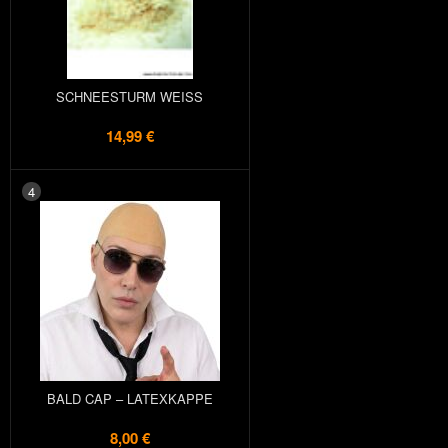
SCHNEESTURM WEISS
14,99 €
4
BALD CAP – LATEXKAPPE
8,00 €