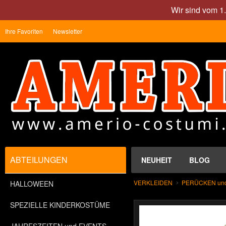
Wir sind vom 1
Ihre Favoriten
Newsletter
ABTEILUNGEN
NEUHEIT
BLOG
VERKLEIDEN
PERÜCKEN un
HALLOWEEN
SPEZIELLE KINDERKOSTÜME