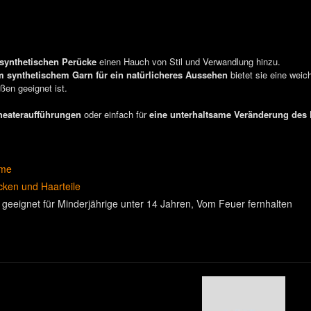
synthetischen Perücke
einen Hauch von Stil und Verwandlung hinzu.
 synthetischem Garn für ein natürlicheres Aussehen
bietet sie eine weic
ßen geeignet ist.
heateraufführungen
oder einfach für
eine unterhaltsame Veränderung des
me
cken und Haarteile
 geeignet für Minderjährige unter 14 Jahren
Vom Feuer fernhalten