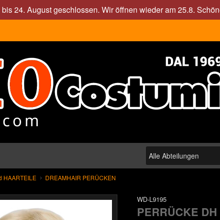
. bis 24. August geschlossen. Wir öffnen wieder am 25.8. Sch
d HAARTEILE
DREAMHAIR PERÜCKEN
WD-L9195
PERRÜCKE DH