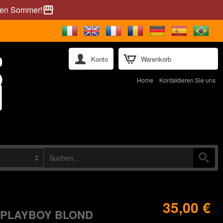
önen Sommer!
storefront
Konto
Warenkorb
Home
Kontaktieren Sie uns
35,00 €
 PLAYBOY BLOND